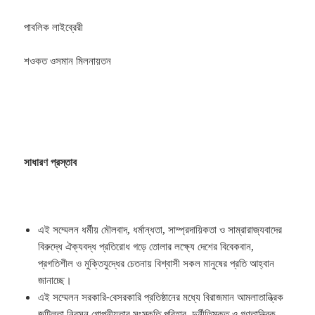
পাবলিক লাইব্রেরী
শওকত ওসমান মিলনায়তন
সাধারণ প্রস্তাব
এই সম্মেলন ধর্মীয় মৌলবাদ, ধর্মান্ধতা, সাম্প্রদায়িকতা ও সাম্রারাজ্যবাদের
বিরুদ্ধে ঐক্যবদ্ধ প্রতিরোধ গড়ে তোলার লক্ষ্যে দেশের বিবেকবান,
প্রগতিশীল ও মুক্তিযুদ্ধের চেতনায় বিশ্বাসী সকল মানুষের প্রতি আহ্বান
জানাচ্ছে।
এই সম্মেলন সরকারি-বেসরকারি প্রতিষ্ঠানের মধ্যে বিরাজমান আমলাতান্ত্রিক
জটিলতা নিরসন গোপনীয়তার সংস্কৃতি পরিহার, দুর্নীতিমুক্ত ও গণতান্ত্রিক