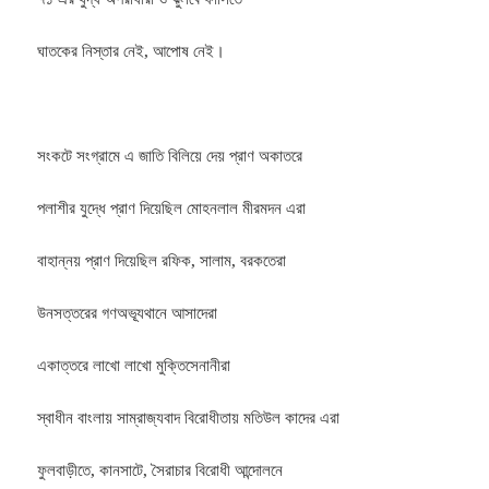
ঘাতকের নিস্তার নেই, আপোষ নেই।
সংকটে সংগ্রামে এ জাতি বিলিয়ে দেয় প্রাণ অকাতরে
পলাশীর যুদ্ধে প্রাণ দিয়েছিল মোহনলাল মীরমদন এরা
বাহান্নয় প্রাণ দিয়েছিল রফিক, সালাম, বরকতেরা
উনসত্তরের গণঅভ্যূথানে আসাদেরা
একাত্তরে লাখো লাখো মুক্তিসেনানীরা
স্বাধীন বাংলায় সাম্রাজ্যবাদ বিরোধীতায় মতিউল কাদের এরা
ফুলবাড়ীতে, কানসাটে, সৈরাচার বিরোধী আন্দোলনে