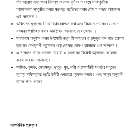
র্শত আরোপ এবং ভাড়া র্নিধারণ ও ভাড়া বৃদ্ধির মাধ্যমে সাংস্কৃতিক
আন্দোলনকে সংকুচিত করার ষড়যন্ত্র প্রতিহত করার ঘোষণা করছে আজকের
এই সম্মেলন ।
অবিলম্বে যুদ্ধাপরাধীদের বিচার নিশ্চিত করা এবং বিচার বানচালের যে কোন
ষড়যন্ত্র প্রতিহত করার আহŸবান জানাচ্ছে এ সম্মেলন ।
সারাদেশে অনুষ্ঠান করার উপযোগী নতুন মিলনায়তন ও উন্মুক্ত মঞ্চ গড়ে তোলার
ব্যাপারে দেশব্যাপী আন্দোলন গড়ে তোলার ঘোষণা জানাচ্ছে এই সম্মেলন।
এ সম্মেলন খাদ্যে ভেজাল বিরোধী ও ফরমালিন বিরোধী আন্দোলন জোরদার
করার আহবান জানাচ্ছে।
শ্রমিক, কৃষক, ক্ষেতমজুর, ছাত্র, যুব, নারী ও পেশাজীবী সংগঠন সমূহের
ন্যায্য দাবিসমূহের প্রতি উদীচী একাত্মতা প্রকাশ করবে। এবং সাধ্য অনুযায়ী
তাদের পাশে থাকবে।
সাংগঠনিক প্রস্তাব