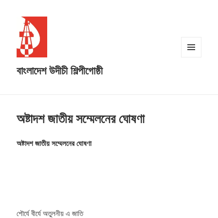
MENU
বাংলাদেশ উদীচী শিল্পীগোষ্ঠী
AND
WIDGETS
অষ্টাদশ জাতীয় সম্মেলনের ঘোষণা
অষ্টাদশ জাতীয় সম্মেলনের ঘোষণা
শৌর্যে বীর্যে অতুলনীয় এ জাতি