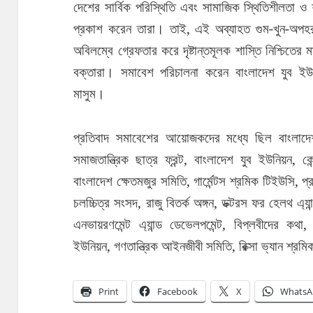
দেশের সার্বিক পরিস্থিতি এবং সামাজিক স্থিতিশীলতা ও
প্রকাশ করেন তারা। তাই, এই অব্যাহত গুম-খুন-অপ
অবিলম্বে গ্রেফতার করে দৃষ্টান্তমূলক শাস্তি নিশ্চিতের
বক্তারা। সমাবেশ পরিচালনা করেন বাংলাদেশ যুব ইউন
মাসুম।
প্রতিবাদ সমাবেশের আয়োজকদের মধ্যে ছিল বাংলাদেশ উ
সমাজতান্ত্রিক ছাত্র ফ্রন্ট, বাংলাদেশ যুব ইউনিয়ন, 
বাংলাদেশ ক্ষেতমজুর সমিতি, গার্মেন্টস শ্রমিক টিইউসি, 
চলচ্চিত্র সংসদ, রাজু বিতর্ক অঙ্গন, ডক্টরস ফর হেলথ এ্যান্
এনভায়রণমেন্ট এ্যান্ড ডেভেলপমেন্ট, বিপ্লবীদের কথা
ইউনিয়ন, গণতান্ত্রিক আইনজীবী সমিতি, রিক্সা ভ্যান শ্
Print
Facebook
X
WhatsA