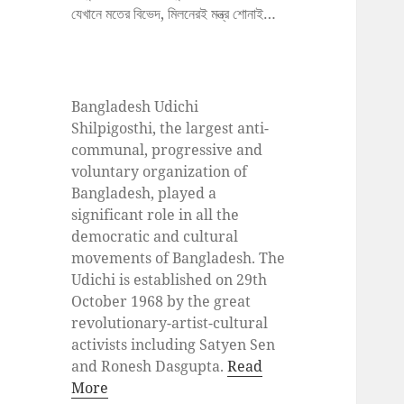
যেখানে মতের বিভেদ, মিলনেরই মন্ত্র শোনাই…
Bangladesh Udichi
Shilpigosthi, the largest anti-
communal, progressive and
voluntary organization of
Bangladesh, played a
significant role in all the
democratic and cultural
movements of Bangladesh. The
Udichi is established on 29th
October 1968 by the great
revolutionary-artist-cultural
activists including Satyen Sen
and Ronesh Dasgupta.
Read
More