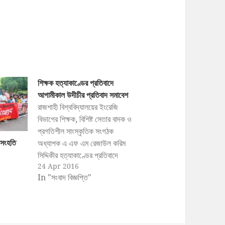
শিক্ষক হত্যাকাণ্ডের প্রতিবাদে
আগামীকাল উদীচীর প্রতিবাদ সমাবেশ
রাজশাহী বিশ্ববিদ্যালয়ের ইংরেজি
বিভাগের শিক্ষক, বিশিষ্ট সেতার বাদক ও
প্রগতিশীল সাংস্কৃতিক সংগঠক
 সংহতি
অধ্যাপক এ এফ এম রেজাউল করিম
সিদ্দিকীর হত্যাকাণ্ডের প্রতিবাদে
24 Apr 2016
আগামীকাল প্রতিবাদ সমাবেশ করবে
In "সংবাদ বিজ্ঞপ্তি"
বাংলাদেশ উদীচী শিল্পীগোষ্ঠী।
আগামীকাল ২৫ এপ্রিল বিকাল সাড়ে
৪টায় জাতীয় প্রেসক্লাবের সামনে
আয়োজিত এ প্রতিবাদ সমাবেশে