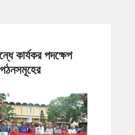
্ধে কার্যকর পদক্ষেপ
ংগঠনসমূহের