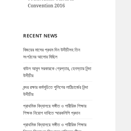
Convention 2016
RECENT NEWS
বিজয়ের মাসের প্রথম দিন উদীচীসহ তিন
সংগঠনের আলোর মিছিল
বাউল আবুল সরকারকে গ্রেপ্তার, হেনস্তার নিন্দা
উদীচীর
বন্দর রক্ষার কর্মসূচিতে পুলিশের লাঠিচার্জের নিন্দা
উদীচীর
প্রাথমিক বিদ্যালয়ে সঙ্গীত ও শারীরিক শিক্ষার
শিক্ষক নিয়োগ দাবিতে স্মারকলিপি প্রদান
প্রাথমিক বিদ্যালয়ে সঙ্গীত ও শারীরিক শিক্ষার