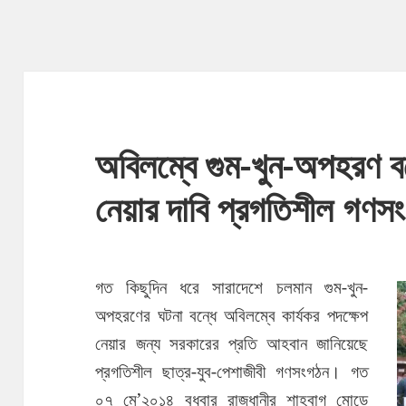
অবিলম্বে গুম-খুন-অপহরণ বন
নেয়ার দাবি প্রগতিশীল গণস
গত কিছুদিন ধরে সারাদেশে চলমান গুম-খুন-
অপহরণের ঘটনা বন্ধে অবিলম্বে কার্যকর পদক্ষেপ
নেয়ার জন্য সরকারের প্রতি আহবান জানিয়েছে
প্রগতিশীল ছাত্র-যুব-পেশাজীবী গণসংগঠন। গত
০৭ মে’২০১৪ বুধবার রাজধানীর শাহবাগ মোড়ে