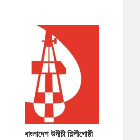
বাংলাদেশ উদীচী শিল্পীগোষ্ঠী